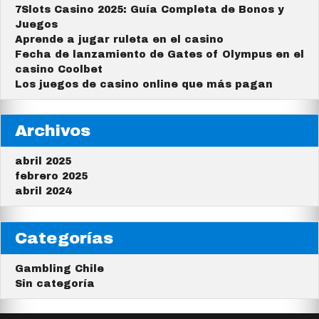
7Slots Casino 2025: Guía Completa de Bonos y
Juegos
Aprende a jugar ruleta en el casino
Fecha de lanzamiento de Gates of Olympus en el
casino Coolbet
Los juegos de casino online que más pagan
Archivos
abril 2025
febrero 2025
abril 2024
Categorías
Gambling Chile
Sin categoría