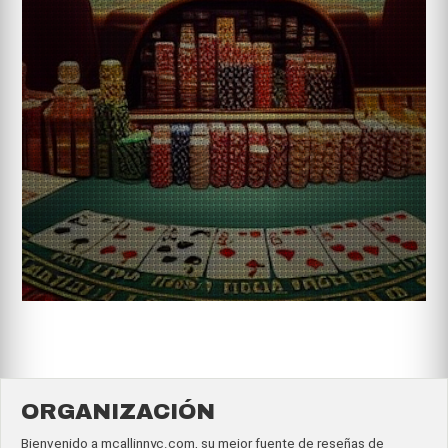
ORGANIZACIÓN
Bienvenido a mcallinnyc.com, su mejor fuente de reseñas de