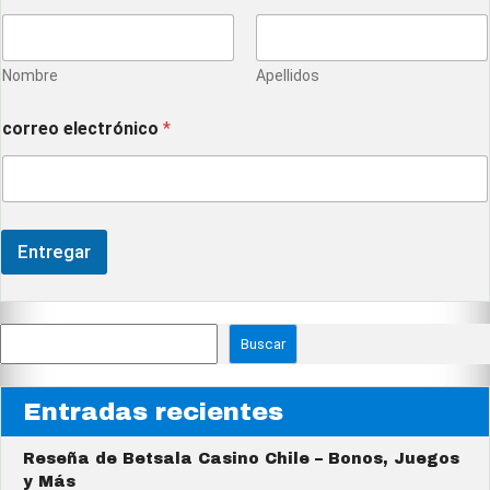
Nombre
Apellidos
correo electrónico
*
Entregar
Buscar
Entradas recientes
Reseña de Betsala Casino Chile – Bonos, Juegos
y Más