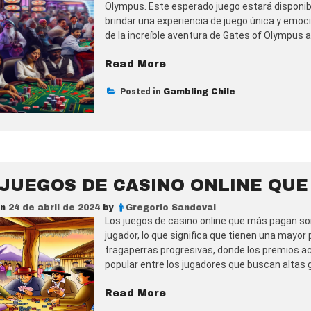
Olympus. Este esperado juego estará disponibl
brindar una experiencia de juego única y emoc
de la increíble aventura de Gates of Olympus a
«Fecha
Read More
de
Posted in
Gambling Chile
lanzamiento
de
Gates
of
Olympus
en
el
 JUEGOS DE CASINO ONLINE QUE
casino
on
24 de abril de 2024
by
Gregorio Sandoval
Coolbet»
Los juegos de casino online que más pagan son
jugador, lo que significa que tienen una mayor 
tragaperras progresivas, donde los premios ac
popular entre los jugadores que buscan altas
«Los
Read More
juegos