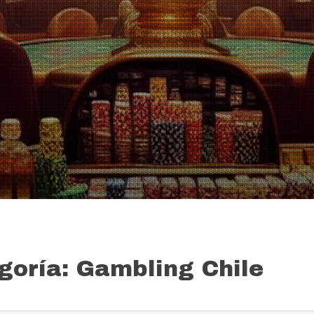
goría:
Gambling Chile