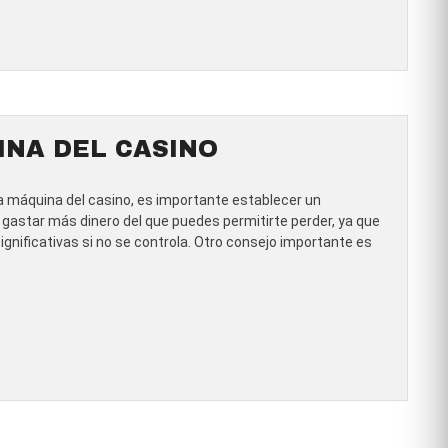
INA DEL CASINO
a máquina del casino, es importante establecer un
a gastar más dinero del que puedes permitirte perder, ya que
 significativas si no se controla. Otro consejo importante es