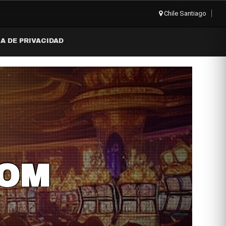
Chile Santiago
A DE PRIVACIDAD
COM
r