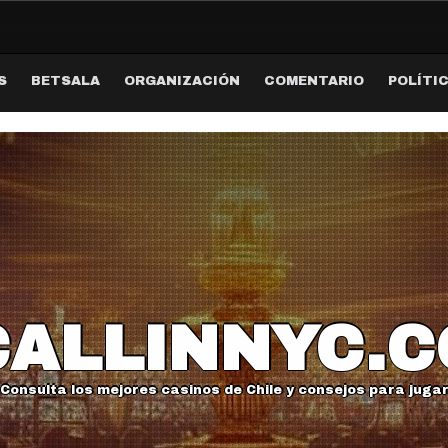
S
BETSALA
ORGANIZACIÓN
COMENTARIO
POLÍTIC
ALLINNYC.
Consulta los mejores casinos de Chile y consejos para juga