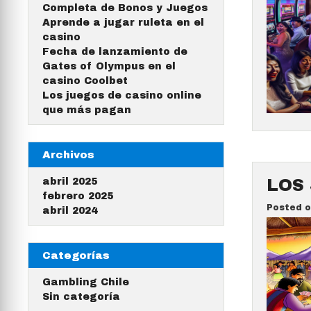
Completa de Bonos y Juegos
Aprende a jugar ruleta en el
casino
Fecha de lanzamiento de
Gates of Olympus en el
casino Coolbet
Los juegos de casino online
que más pagan
Archivos
LOS
abril 2025
febrero 2025
Posted 
abril 2024
Categorías
Gambling Chile
Sin categoría