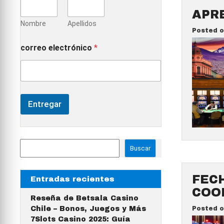
APR
Nombre
Apellidos
Posted 
correo electrónico
*
Entregar
Buscar
FEC
Entradas recientes
COO
Reseña de Betsala Casino
Posted 
Chile – Bonos, Juegos y Más
7Slots Casino 2025: Guía