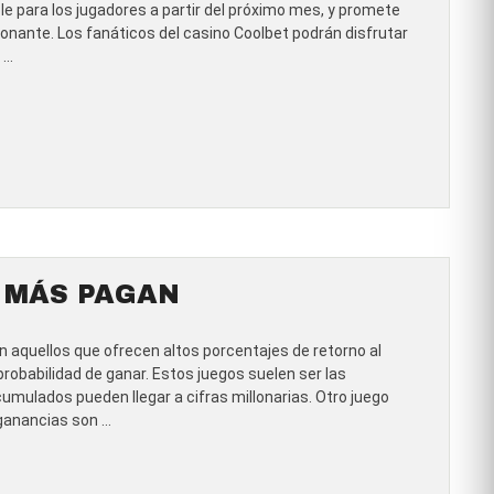
e para los jugadores a partir del próximo mes, y promete
ionante. Los fanáticos del casino Coolbet podrán disfrutar
 …
 MÁS PAGAN
 aquellos que ofrecen altos porcentajes de retorno al
probabilidad de ganar. Estos juegos suelen ser las
umulados pueden llegar a cifras millonarias. Otro juego
 ganancias son …