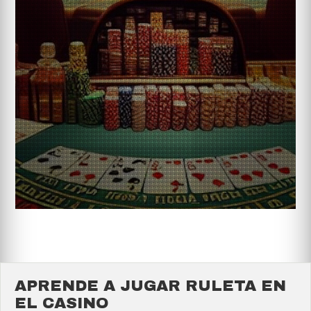
APRENDE A JUGAR RULETA EN
EL CASINO